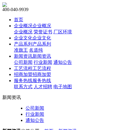
400-040-9939
首页
企业概况
企业概况
企业概况
荣誉证书
厂区环境
企业文化
企业文化
产品系列
产品系列
准旗王
名道纯
新闻资讯
新闻资讯
公司新闻
行业新闻
通知公告
工艺流程
工艺流程
招商加盟
招商加盟
服务热线
服务热线
联系方式
人才招聘
电子地图
新闻资讯
公司新闻
行业新闻
通知公告