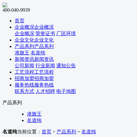
400-040-9939
首页
企业概况
企业概况
企业概况
荣誉证书
厂区环境
企业文化
企业文化
产品系列
产品系列
准旗王
名道纯
新闻资讯
新闻资讯
公司新闻
行业新闻
通知公告
工艺流程
工艺流程
招商加盟
招商加盟
服务热线
服务热线
联系方式
人才招聘
电子地图
产品系列
准旗王
名道纯
名道纯
当前位置：
首页
>
产品系列
>
名道纯