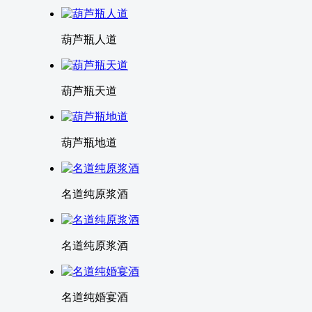
葫芦瓶人道
葫芦瓶天道
葫芦瓶地道
名道纯原浆酒
名道纯原浆酒
名道纯婚宴酒