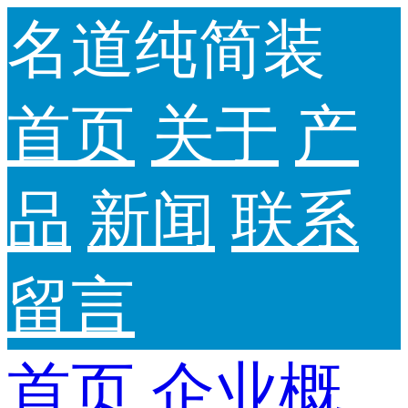
名道纯简装
首页
关于
产
品
新闻
联系
留言
首页
企业概