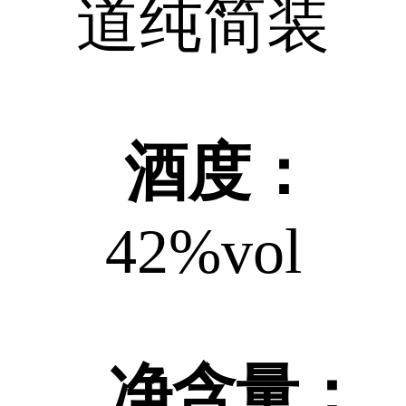
道纯简装
酒度：
42%vol
净含量：