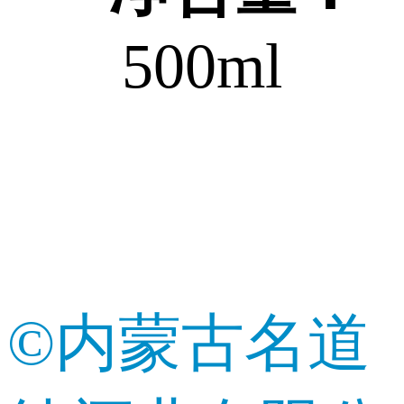
500ml
©内蒙古名道