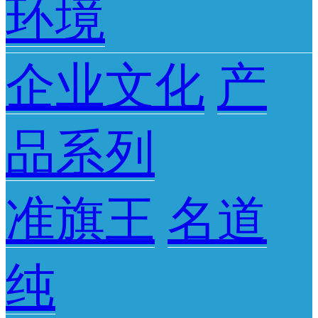
环境
企业文化
产
品系列
准旗王
名道
纯