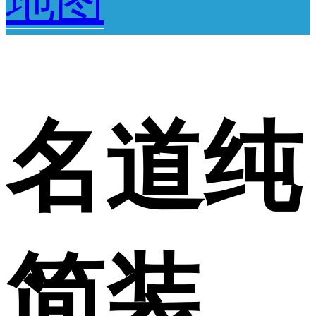
地图
名道纯
简装