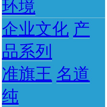
环境
企业文化
产
品系列
准旗王
名道
纯