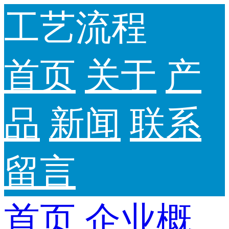
工艺流程
首页
关于
产
品
新闻
联系
留言
首页
企业概