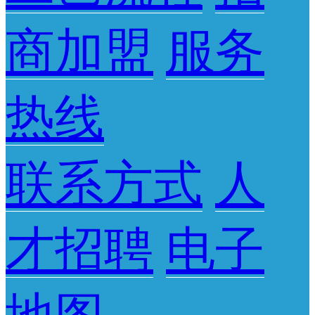
商加盟
服务
热线
联系方式
人
才招聘
电子