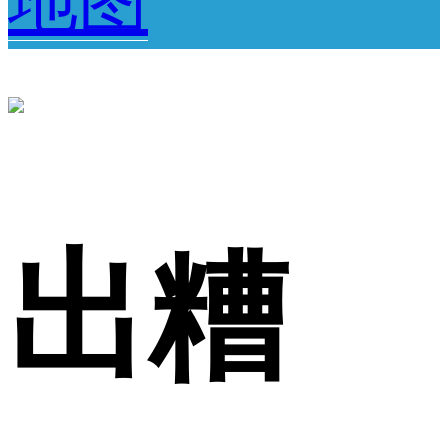
地图
出糟