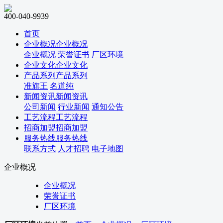
400-040-9939
首页
企业概况
企业概况
企业概况
荣誉证书
厂区环境
企业文化
企业文化
产品系列
产品系列
准旗王
名道纯
新闻资讯
新闻资讯
公司新闻
行业新闻
通知公告
工艺流程
工艺流程
招商加盟
招商加盟
服务热线
服务热线
联系方式
人才招聘
电子地图
企业概况
企业概况
荣誉证书
厂区环境