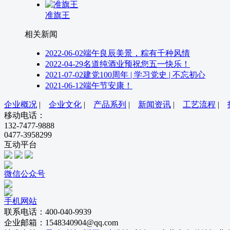
准旗王
相关新闻
2022-06-02
端午良辰美景，粽有千种风情
2022-04-29
名道纯酒业预祝您五一快乐！
2021-07-02
建党100周年 | 学习党史 | 不忘初心
2021-06-12
端午节安康！
企业概况
|
企业文化
|
产品系列
|
新闻资讯
|
工艺流程
|
移动电话：
132-7477-9888
0477-3958299
互动平台
微信公众号
手机网站
联系电话：400-040-9939
企业邮箱：1548340904@qq.com