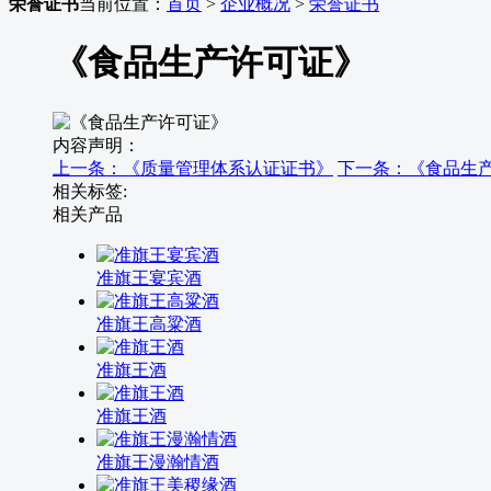
荣誉证书
当前位置：
首页
>
企业概况
>
荣誉证书
《食品生产许可证》
内容声明：
上一条：《质量管理体系认证证书》
下一条：《食品生
相关标签:
相关产品
准旗王宴宾酒
准旗王高粱酒
准旗王酒
准旗王酒
准旗王漫瀚情酒