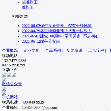
准旗王
相关新闻
2022-06-02
端午良辰美景，粽有千种风情
2022-04-29
名道纯酒业预祝您五一快乐！
2021-07-02
建党100周年 | 学习党史 | 不忘初心
2021-06-12
端午节安康！
企业概况
|
企业文化
|
产品系列
|
新闻资讯
|
工艺流程
|
移动电话：
132-7477-9888
0477-3958299
互动平台
微信公众号
手机网站
联系电话：400-040-9939
企业邮箱：1548340904@qq.com