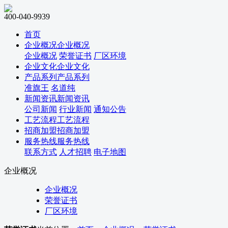
400-040-9939
首页
企业概况
企业概况
企业概况
荣誉证书
厂区环境
企业文化
企业文化
产品系列
产品系列
准旗王
名道纯
新闻资讯
新闻资讯
公司新闻
行业新闻
通知公告
工艺流程
工艺流程
招商加盟
招商加盟
服务热线
服务热线
联系方式
人才招聘
电子地图
企业概况
企业概况
荣誉证书
厂区环境