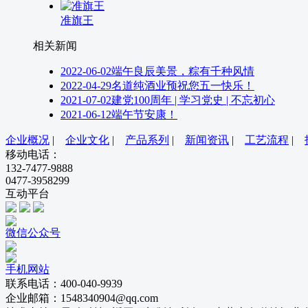
准旗王
相关新闻
2022-06-02
端午良辰美景，粽有千种风情
2022-04-29
名道纯酒业预祝您五一快乐！
2021-07-02
建党100周年 | 学习党史 | 不忘初心
2021-06-12
端午节安康！
企业概况
|
企业文化
|
产品系列
|
新闻资讯
|
工艺流程
|
移动电话：
132-7477-9888
0477-3958299
互动平台
微信公众号
手机网站
联系电话：400-040-9939
企业邮箱：1548340904@qq.com