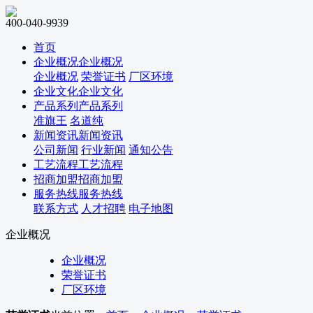
400-040-9939
首页
企业概况
企业概况
企业概况
荣誉证书
厂区环境
企业文化
企业文化
产品系列
产品系列
准旗王
名道纯
新闻资讯
新闻资讯
公司新闻
行业新闻
通知公告
工艺流程
工艺流程
招商加盟
招商加盟
服务热线
服务热线
联系方式
人才招聘
电子地图
企业概况
企业概况
荣誉证书
厂区环境