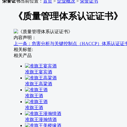
荣誉证书
当前位置：
首页
>
企业概况
>
荣誉证书
《质量管理体系认证证书》
内容声明：
上一条：危害分析与关键控制点（HACCP）体系认证证
相关标签:
相关产品
准旗王宴宾酒
准旗王高粱酒
准旗王酒
准旗王酒
准旗王漫瀚情酒